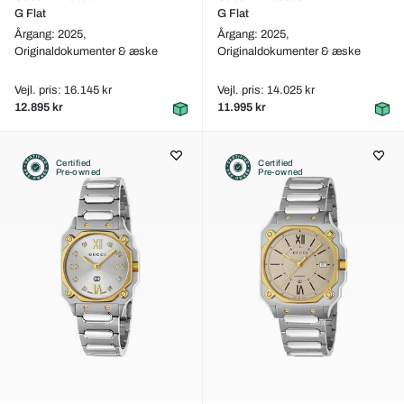
G Flat
G Flat
Årgang: 2025,
Årgang: 2025,
Originaldokumenter & æske
Originaldokumenter & æske
Vejl. pris: 16.145 kr
Vejl. pris: 14.025 kr
12.895 kr
11.995 kr
Certified
Certified
Pre-owned
Pre-owned