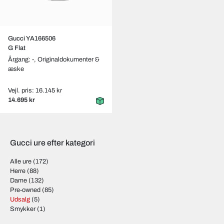
Gucci YA166506
G Flat
Årgang: -,
Originaldokumenter &
æske
Vejl. pris: 16.145 kr
14.695 kr
Gucci ure efter kategori
Alle ure
(172)
Herre
(88)
Dame
(132)
Pre-owned
(85)
Udsalg
(5)
Smykker
(1)