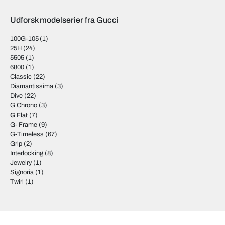
Udforsk modelserier fra Gucci
100G-105
(1)
25H
(24)
5505
(1)
6800
(1)
Classic
(22)
Diamantissima
(3)
Dive
(22)
G Chrono
(3)
G Flat
(7)
G- Frame
(9)
G-Timeless
(67)
Grip
(2)
Interlocking
(8)
Jewelry
(1)
Signoria
(1)
Twirl
(1)