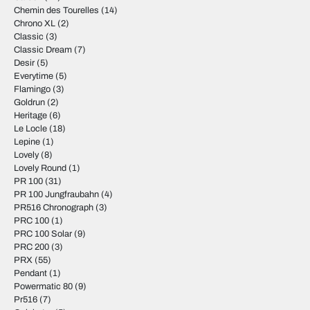
Chemin des Tourelles
(14)
Chrono XL
(2)
Classic
(3)
Classic Dream
(7)
Desir
(5)
Everytime
(5)
Flamingo
(3)
Goldrun
(2)
Heritage
(6)
Le Locle
(18)
Lepine
(1)
Lovely
(8)
Lovely Round
(1)
PR 100
(31)
PR 100 Jungfraubahn
(4)
PR516 Chronograph
(3)
PRC 100
(1)
PRC 100 Solar
(9)
PRC 200
(3)
PRX
(55)
Pendant
(1)
Powermatic 80
(9)
Pr516
(7)