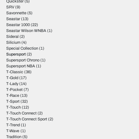
Quickster
(5)
SRV
(9)
Savonnette
(5)
Seastar
(13)
Seastar 1000
(22)
Seastar Wilson WNBA
(1)
Sideral
(2)
Silicium
(4)
Special Collection
(1)
Supersport
(2)
Supersport Chrono
(1)
Supersport NBA
(1)
T-Classic
(36)
T-Gold
(17)
T-Lady
(14)
T-Pocket
(7)
T-Race
(13)
T-Sport
(32)
T-Touch
(12)
T-Touch Connect
(2)
T-Touch Connect Sport
(2)
T-Trend
(1)
T-Wave
(1)
Tradition
(5)