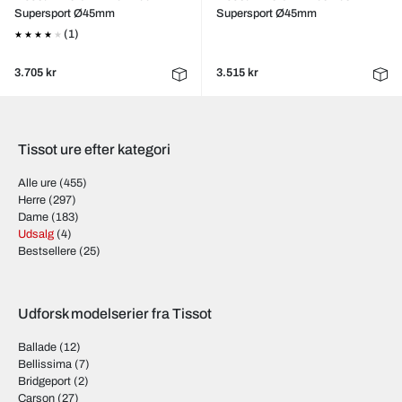
Supersport Ø45mm
Supersport Ø45mm
(1)
3.705 kr
3.515 kr
Tissot ure efter kategori
Alle ure
(455)
Herre
(297)
Dame
(183)
Udsalg
(4)
Bestsellere
(25)
Udforsk modelserier fra Tissot
Ballade
(12)
Bellissima
(7)
Bridgeport
(2)
Carson
(27)