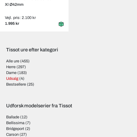
Xl Ø42mm
Vejl. pris: 2.100 kr
1.995 kr
Tissot ure efter kategori
Alle ure
(455)
Herre
(297)
Dame
(183)
Udsalg
(4)
Bestsellere
(25)
Udforsk modelserier fra Tissot
Ballade
(12)
Bellissima
(7)
Bridgeport
(2)
Carson
(27)