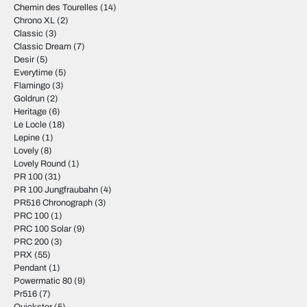
Chemin des Tourelles
(14)
Chrono XL
(2)
Classic
(3)
Classic Dream
(7)
Desir
(5)
Everytime
(5)
Flamingo
(3)
Goldrun
(2)
Heritage
(6)
Le Locle
(18)
Lepine
(1)
Lovely
(8)
Lovely Round
(1)
PR 100
(31)
PR 100 Jungfraubahn
(4)
PR516 Chronograph
(3)
PRC 100
(1)
PRC 100 Solar
(9)
PRC 200
(3)
PRX
(55)
Pendant
(1)
Powermatic 80
(9)
Pr516
(7)