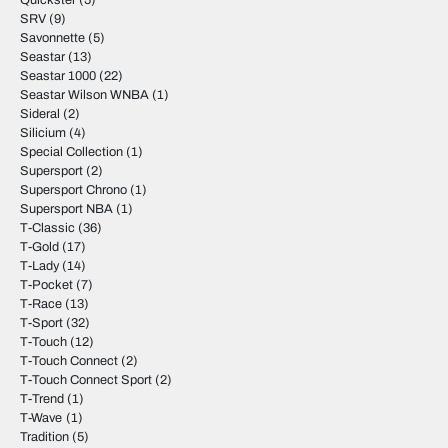
Quickster
(5)
SRV
(9)
Savonnette
(5)
Seastar
(13)
Seastar 1000
(22)
Seastar Wilson WNBA
(1)
Sideral
(2)
Silicium
(4)
Special Collection
(1)
Supersport
(2)
Supersport Chrono
(1)
Supersport NBA
(1)
T-Classic
(36)
T-Gold
(17)
T-Lady
(14)
T-Pocket
(7)
T-Race
(13)
T-Sport
(32)
T-Touch
(12)
T-Touch Connect
(2)
T-Touch Connect Sport
(2)
T-Trend
(1)
T-Wave
(1)
Tradition
(5)