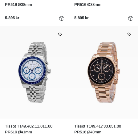
PR516 Ø38mm
PR516 Ø38mm
5.895 kr
5.895 kr
Tissot T149.462.11.011.00
Tissot T149.417.33.051.00
PR516 Ø41mm
PR516 Ø40mm