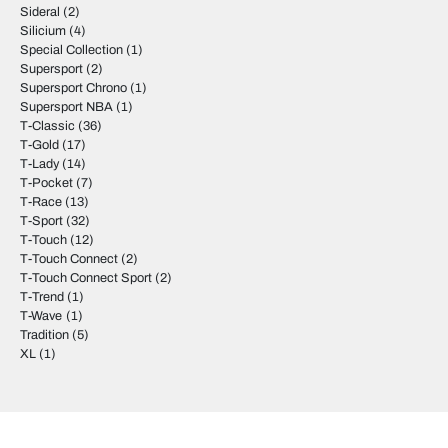
Sideral
(2)
Silicium
(4)
Special Collection
(1)
Supersport
(2)
Supersport Chrono
(1)
Supersport NBA
(1)
T-Classic
(36)
T-Gold
(17)
T-Lady
(14)
T-Pocket
(7)
T-Race
(13)
T-Sport
(32)
T-Touch
(12)
T-Touch Connect
(2)
T-Touch Connect Sport
(2)
T-Trend
(1)
T-Wave
(1)
Tradition
(5)
XL
(1)