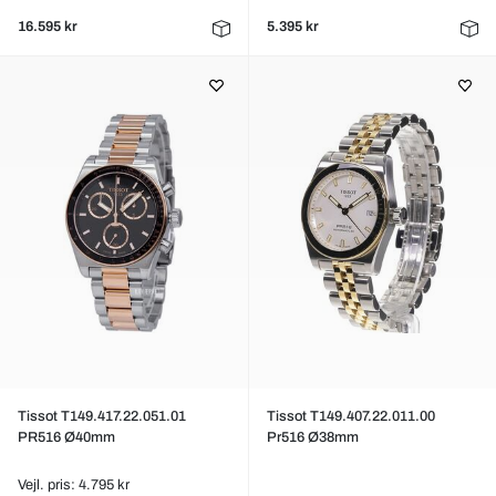
16.595 kr
5.395 kr
Tissot T149.417.22.051.01
Tissot T149.407.22.011.00
PR516 Ø40mm
Pr516 Ø38mm
Vejl. pris: 4.795 kr