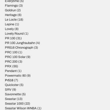
Everytime
(5)
Flamingo
(3)
Goldrun
(2)
Heritage
(6)
Le Locle
(18)
Lepine
(1)
Lovely
(8)
Lovely Round
(1)
PR 100
(31)
PR 100 Jungfraubahn
(4)
PR516 Chronograph
(3)
PRC 100
(1)
PRC 100 Solar
(9)
PRC 200
(3)
PRX
(55)
Pendant
(1)
Powermatic 80
(9)
Pr516
(7)
Quickster
(5)
SRV
(9)
Savonnette
(5)
Seastar
(13)
Seastar 1000
(22)
Seastar Wilson WNBA
(1)