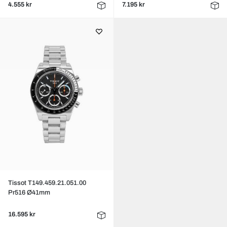
4.555 kr
7.195 kr
Tissot T149.459.21.051.00
Pr516 Ø41mm
16.595 kr