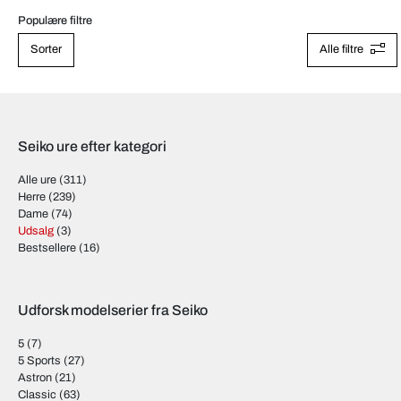
Populære filtre
Sorter
Alle filtre
Seiko ure efter kategori
Alle ure
(311)
Herre
(239)
Dame
(74)
Udsalg
(3)
Bestsellere
(16)
Udforsk modelserier fra Seiko
5
(7)
5 Sports
(27)
Astron
(21)
Classic
(63)