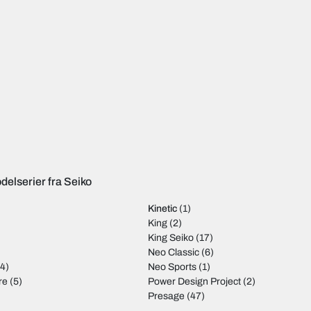
delserier fra Seiko
Kinetic
(1)
)
King
(2)
King Seiko
(17)
Neo Classic
(6)
4)
Neo Sports
(1)
re
(5)
Power Design Project
(2)
Presage
(47)