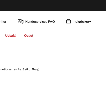
itter
Kundeservice / FAQ
Indkøbskurv
Udsalg
Outlet
inetic-serien fra Seiko. Brug