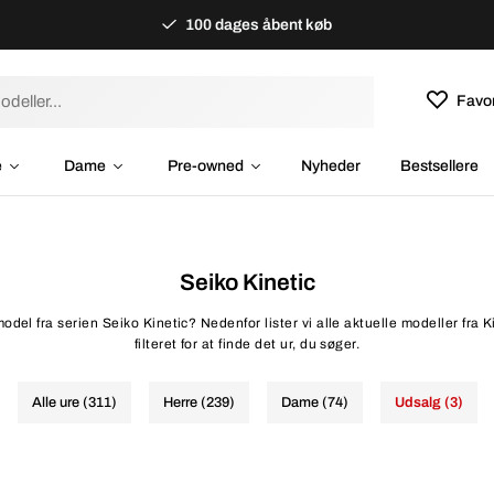
100 dages åbent køb
Favor
e
Dame
Pre-owned
Nyheder
Bestsellere
Seiko Kinetic
odel fra serien Seiko Kinetic? Nedenfor lister vi alle aktuelle modeller fra K
filteret for at finde det ur, du søger.
Alle ure (311)
Herre (239)
Dame (74)
Udsalg (3)