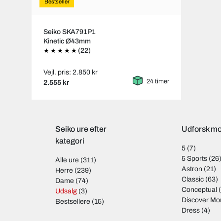
Bestseller
Seiko SKA791P1
Kinetic Ø43mm
(22)
Vejl. pris: 2.850 kr
24 timer
2.555 kr
Seiko ure efter
Udforsk mo
kategori
5
(7)
5 Sports
(26
Alle ure
(311)
Astron
(21)
Herre
(239)
Classic
(63)
Dame
(74)
Conceptual
(
Udsalg
(3)
Discover Mo
Bestsellere
(15)
Dress
(4)