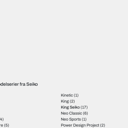
delserier fra Seiko
Kinetic
(1)
)
King
(2)
King Seiko
(17)
Neo Classic
(6)
4)
Neo Sports
(1)
re
(5)
Power Design Project
(2)