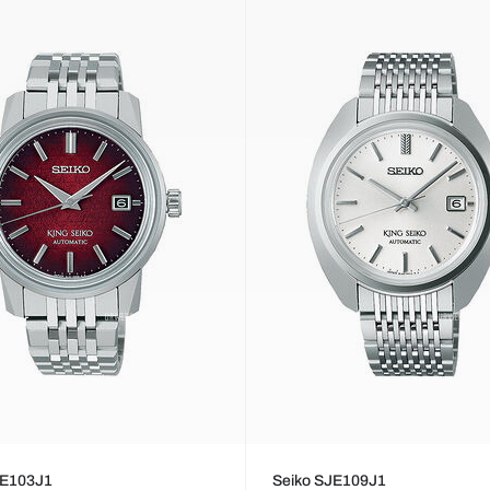
JE103J1
Seiko SJE109J1