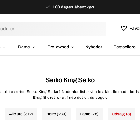
100 dages åbent køb
Favor
e
Dame
Pre-owned
Nyheder
Bestsellere
Seiko King Seiko
del fra serien Seiko King Seiko? Nedenfor lister vi alle aktuelle modeller fr
Brug filteret for at finde det ur, du søger.
Alle ure (312)
Herre (239)
Dame (75)
Udsalg (3)