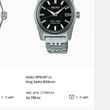
Seiko SPB387J1
King Seiko Ø38mm
Vejl. pris: 17.845 kr
1–3 uger
1–3 uger
14.795 kr