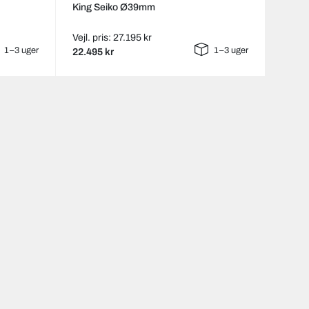
King Seiko Ø39mm
Vejl. pris: 27.195 kr
1–3 uger
1–3 uger
22.495 kr