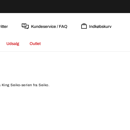
itter
Kundeservice / FAQ
Indkøbskurv
Udsalg
Outlet
a King Seiko-serien fra Seiko.