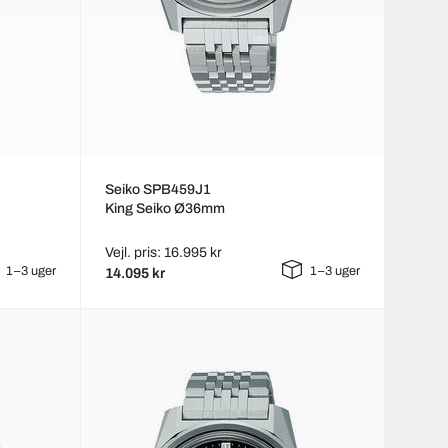
Seiko SPB459J1
King Seiko Ø36mm
Vejl. pris: 16.995 kr
1–3 uger
1–3 uger
14.095 kr