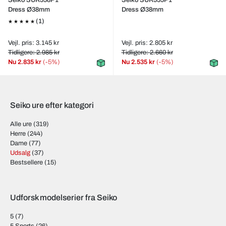
Seiko SUR558P1
Seiko SUR555P1
Dress Ø38mm
Dress Ø38mm
(1)
Vejl. pris: 3.145 kr
Vejl. pris: 2.805 kr
Tidligere: 2.985 kr
Tidligere: 2.660 kr
Nu
2.835 kr
(-5%)
Nu
2.535 kr
(-5%)
Seiko ure efter kategori
Alle ure
(319)
Herre
(244)
Dame
(77)
Udsalg
(37)
Bestsellere
(15)
Udforsk modelserier fra Seiko
5
(7)