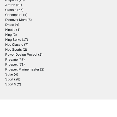
5 Sports
(26)
Astron
(21)
Classic
(67)
Conceptual
(4)
Discover More
(5)
Dress
(4)
Kinetic
(1)
King
(2)
King Seiko
(17)
Neo Classic
(7)
Neo Sports
(2)
Power Design Project
(2)
Presage
(47)
Prospex
(71)
Prospex Marinemaster
(2)
Solar
(4)
Sport
(28)
Sport 5
(2)