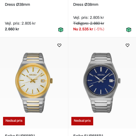
Dress Ø38mm
Dress Ø38mm
Vejl. pris: 2.805 kr
Vejl. pris: 2.805 kr
Tidligere: 2.660 kr
2.660 kr
Nu
2.535 kr
(-5%)
Nedsat pris
Nedsat pris