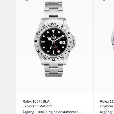
Rolex 16570BLA
Rolex 1
Explorer II Ø40mm
Explore
Årgang: 1996,
Originaldokumenter &
Årgang: