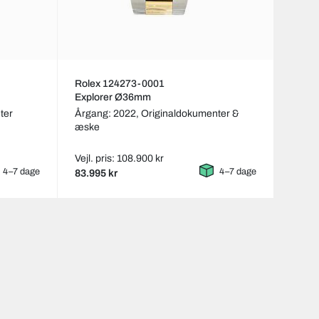
Rolex 124273-0001
Explorer Ø36mm
ter
Årgang: 2022,
Originaldokumenter &
æske
Vejl. pris: 108.900 kr
4–7 dage
4–7 dage
83.995 kr