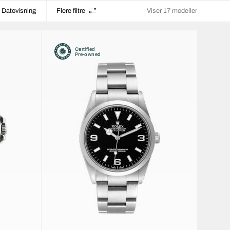
Datovisning
Flere filtre
Viser 17 modeller
Certified
Pre-owned