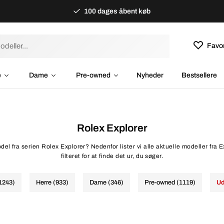
100 dages åbent køb
Favor
e
Dame
Pre-owned
Nyheder
Bestsellere
Rolex Explorer
del fra serien Rolex Explorer? Nedenfor lister vi alle aktuelle modeller fra E
filteret for at finde det ur, du søger.
(1243)
Herre (933)
Dame (346)
Pre-owned (1119)
Ud