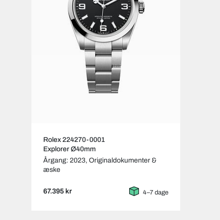
Rolex 224270-0001
Explorer Ø40mm
Årgang: 2023,
Originaldokumenter &
æske
67.395 kr
4–7 dage