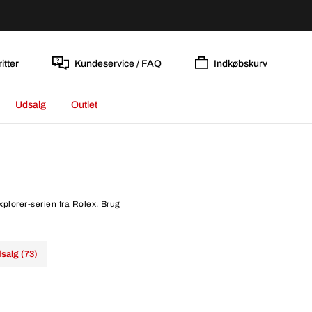
itter
Kundeservice / FAQ
Indkøbskurv
Udsalg
Outlet
xplorer-serien fra Rolex. Brug
salg (73)