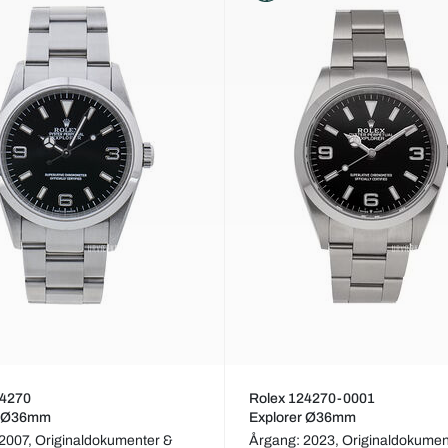
14270
Rolex 124270-0001
r Ø36mm
Explorer Ø36mm
 2007,
Originaldokumenter &
Årgang: 2023,
Originaldokumen