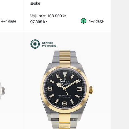
æske
Vejl. pris: 108.900 kr
4–7 dage
4–7 dage
97.395 kr
Certified
Pre-owned