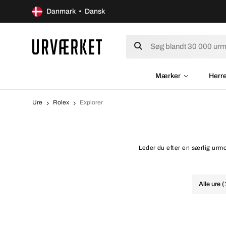
Danmark • Dansk
Mærker
Herr
Ure
Rolex
Explorer
Leder du efter en særlig urmo
Alle ure 