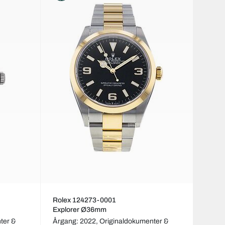
Rolex 124273-0001
Explorer Ø36mm
ter &
Årgang: 2022,
Originaldokumenter &