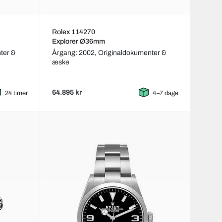
Rolex 114270
Explorer Ø36mm
ter &
Årgang: 2002,
Originaldokumenter &
æske
64.895 kr
24 timer
4–7 dage