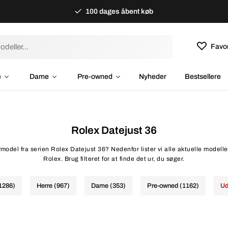
100 dages åbent køb
Favor
e
Dame
Pre-owned
Nyheder
Bestsellere
Rolex Datejust 36
rmodel fra serien Rolex Datejust 36? Nedenfor lister vi alle aktuelle modeller
Rolex. Brug filteret for at finde det ur, du søger.
(1286)
Herre (967)
Dame (353)
Pre-owned (1162)
Ud