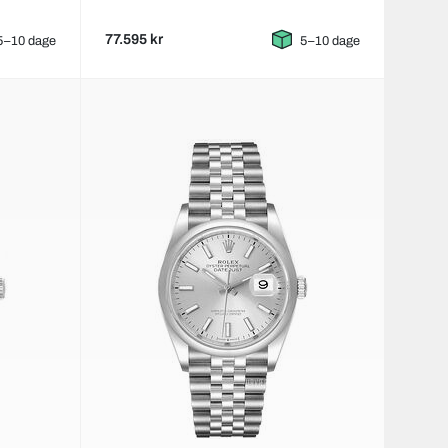
77.595 kr
5–10 dage
5–10 dage