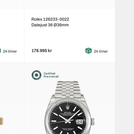
Rolex 126233-0022
Datejust 36 Ø36mm
178.995 kr
24 timer
24 timer
Certified
Pre-owned