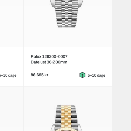
Rolex 126200-0007
Datejust 36 Ø36mm
88.695 kr
5–10 dage
5–10 dage