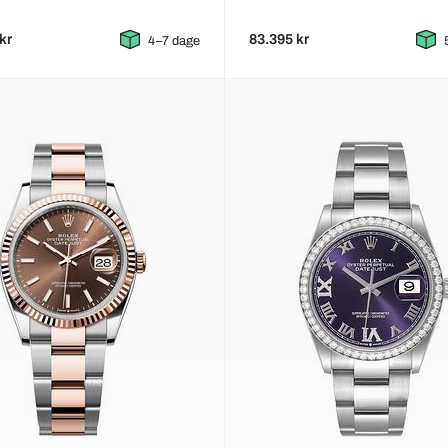
kr
83.395 kr
4–7 dage