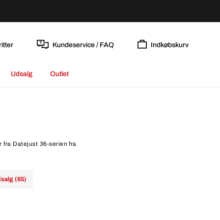
itter
Kundeservice / FAQ
Indkøbskurv
Udsalg
Outlet
 fra Datejust 36-serien fra
salg (65)