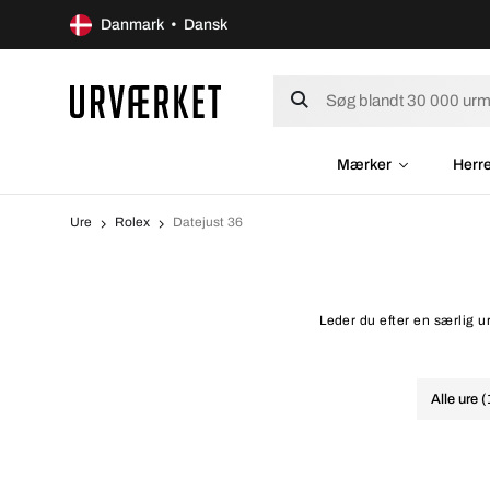
Danmark • Dansk
Mærker
Herr
Ure
Rolex
Datejust 36
Leder du efter en særlig u
Alle ure 