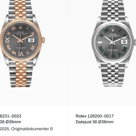
26231-0023
Rolex 126200-0017
t 36 Ø36mm
Datejust 36 Ø36mm
 2025,
Originaldokumenter &