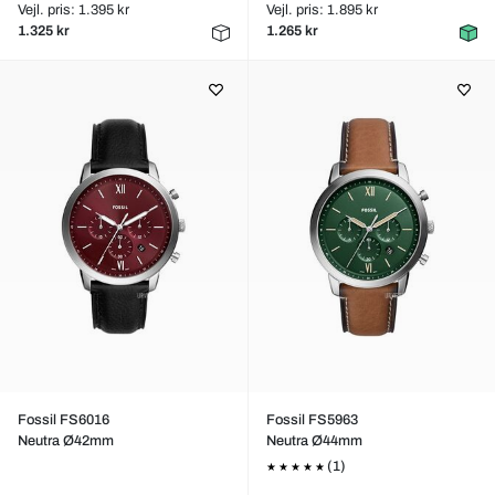
Vejl. pris: 1.395 kr
Vejl. pris: 1.895 kr
1.325 kr
1.265 kr
Fossil FS6016
Fossil FS5963
Neutra Ø42mm
Neutra Ø44mm
(1)