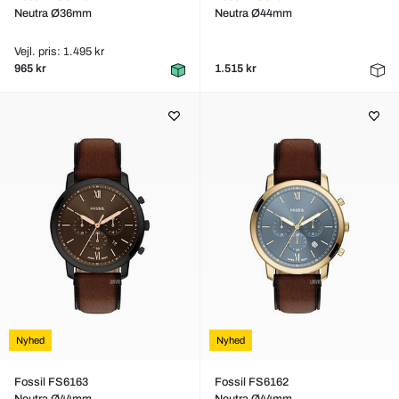
Neutra Ø36mm
Neutra Ø44mm
Vejl. pris: 1.495 kr
965 kr
1.515 kr
Nyhed
Nyhed
Fossil FS6163
Fossil FS6162