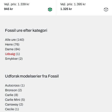
Vejl. pris: 1.339 kr
Vejl. pris: 1.395 kr
945 kr
1.325 kr
Fossil ure efter kategori
Alle ure
(140)
Herre
(76)
Dame
(64)
Udsalg
(1)
Smykker
(2)
Udforsk modelserier fra Fossil
Autocross
(1)
Bronson
(2)
Carlie
(8)
Carlie Mini
(5)
Carraway
(2)
Cecile
(1)