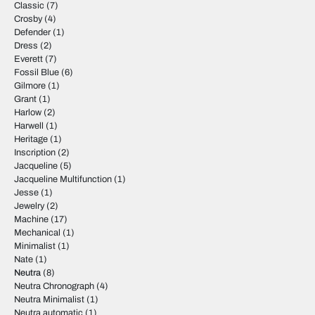
Classic
(7)
Crosby
(4)
Defender
(1)
Dress
(2)
Everett
(7)
Fossil Blue
(6)
Gilmore
(1)
Grant
(1)
Harlow
(2)
Harwell
(1)
Heritage
(1)
Inscription
(2)
Jacqueline
(5)
Jacqueline Multifunction
(1)
Jesse
(1)
Jewelry
(2)
Machine
(17)
Mechanical
(1)
Minimalist
(1)
Nate
(1)
Neutra
(8)
Neutra Chronograph
(4)
Neutra Minimalist
(1)
Neutra automatic
(1)