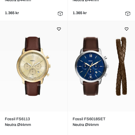
Neutra Ø44mm
Neutra Ø44mm
1.365 kr
1.365 kr
Fossil FS6113
Fossil FS6018SET
Neutra Ø44mm
Neutra Ø44mm