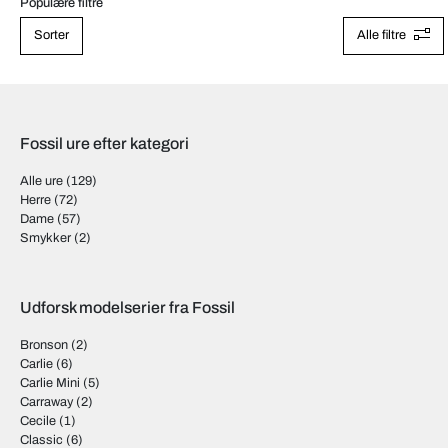
Populære filtre
Sorter
Alle filtre
Fossil ure efter kategori
Alle ure
(129)
Herre
(72)
Dame
(57)
Smykker
(2)
Udforsk modelserier fra Fossil
Bronson
(2)
Carlie
(6)
Carlie Mini
(5)
Carraway
(2)
Cecile
(1)
Classic
(6)