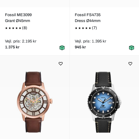
Fossil ME3099
Fossil FS4735
Grant Ø45mm
Dress Ø44mm
(8)
(7)
Vejl. pris: 2.195 kr
Vejl. pris: 1.395 kr
1.375 kr
945 kr