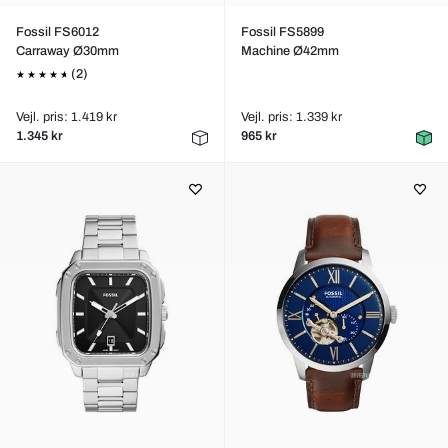
Fossil FS6012
Fossil FS5899
Carraway Ø30mm
Machine Ø42mm
(2)
Vejl. pris: 1.419 kr
Vejl. pris: 1.339 kr
1.345 kr
965 kr