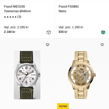
Fossil ME3155
Fossil FS5891
Townsman Ø48mm
Retro
(3)
Vejl. pris: 2.295 kr
Vejl. pris: 1.295 kr
2.180 kr
835 kr
Nyhed