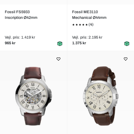
Fossil FS5933
Fossil ME3110
Inscription Ø42mm
Mechanical Ø44mm
(4)
Vejl. pris: 1.419 kr
Vejl. pris: 2.195 kr
965 kr
1.375 kr