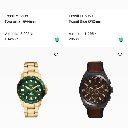
Fossil ME3259
Fossil FS5960
Townsman Ø44mm
Fossil Blue Ø42mm
Vejl. pris: 2.295 kr
Vejl. pris: 1.295 kr
1.425 kr
785 kr