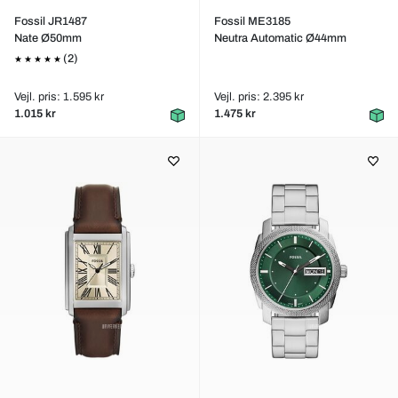
Fossil JR1487
Fossil ME3185
Nate Ø50mm
Neutra Automatic Ø44mm
(2)
Vejl. pris: 1.595 kr
Vejl. pris: 2.395 kr
1.015 kr
1.475 kr