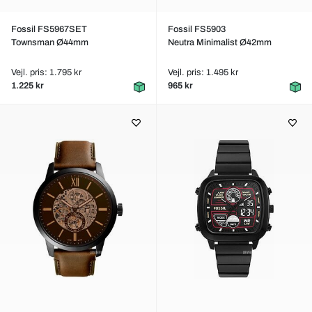
Fossil FS5967SET
Fossil FS5903
Townsman Ø44mm
Neutra Minimalist Ø42mm
Vejl. pris: 1.795 kr
Vejl. pris: 1.495 kr
1.225 kr
965 kr