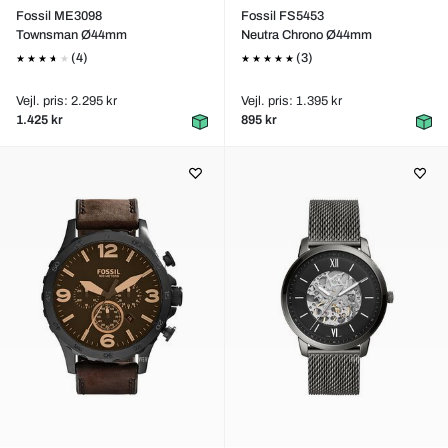
Fossil ME3098
Fossil FS5453
Townsman Ø44mm
Neutra Chrono Ø44mm
(4)
(3)
Vejl. pris: 2.295 kr
Vejl. pris: 1.395 kr
1.425 kr
895 kr