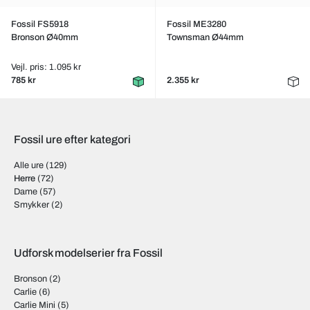
Fossil FS5918
Fossil ME3280
Bronson Ø40mm
Townsman Ø44mm
Vejl. pris: 1.095 kr
785 kr
2.355 kr
Fossil ure efter kategori
Alle ure
(129)
Herre
(72)
Dame
(57)
Smykker
(2)
Udforsk modelserier fra Fossil
Bronson
(2)
Carlie
(6)
Carlie Mini
(5)