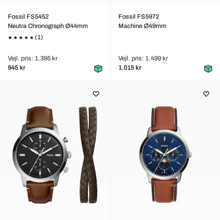
Fossil FS5452
Fossil FS5972
Neutra Chronograph Ø44mm
Machine Ø49mm
(1)
Vejl. pris: 1.395 kr
Vejl. pris: 1.499 kr
945 kr
1.015 kr