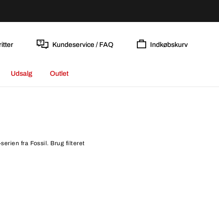
itter
Kundeservice / FAQ
Indkøbskurv
Udsalg
Outlet
erien fra Fossil. Brug filteret