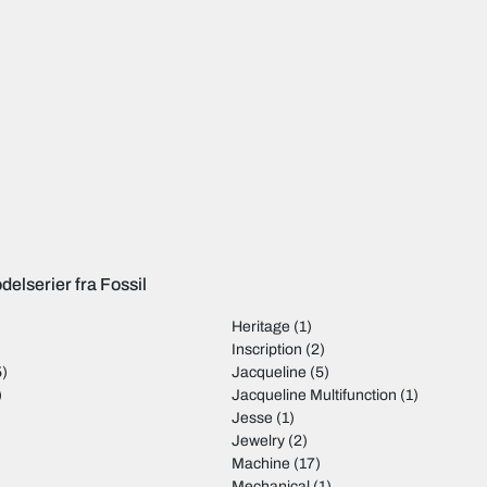
elserier fra Fossil
Heritage
(1)
Inscription
(2)
5)
Jacqueline
(5)
)
Jacqueline Multifunction
(1)
Jesse
(1)
Jewelry
(2)
Machine
(17)
Mechanical
(1)