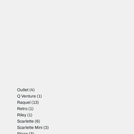
Outlet
(4)
Q Venture
(1)
Raquel
(13)
Retro
(1)
Riley
(1)
Scarlette
(6)
Scarlette Mini
(3)
Sloan
(3)