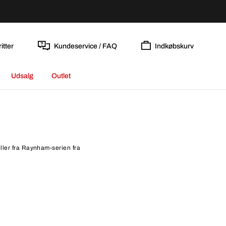
itter
Kundeservice / FAQ
Indkøbskurv
Udsalg
Outlet
ller fra Raynham-serien fra