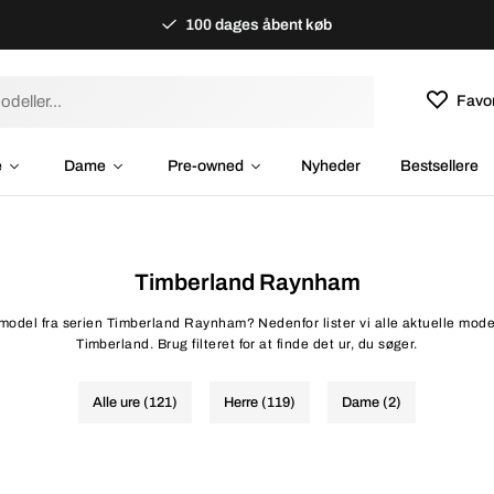
100 dages åbent køb
Favor
e
Dame
Pre-owned
Nyheder
Bestsellere
Timberland Raynham
rmodel fra serien Timberland Raynham? Nedenfor lister vi alle aktuelle mode
Timberland. Brug filteret for at finde det ur, du søger.
Alle ure (121)
Herre (119)
Dame (2)