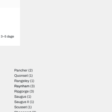
3–5 dage
Pancher
(2)
Quonset
(1)
Rangeley
(1)
Raynham
(3)
Ripgorge
(3)
Saugus
(1)
Saugus II
(1)
Scusset
(1)