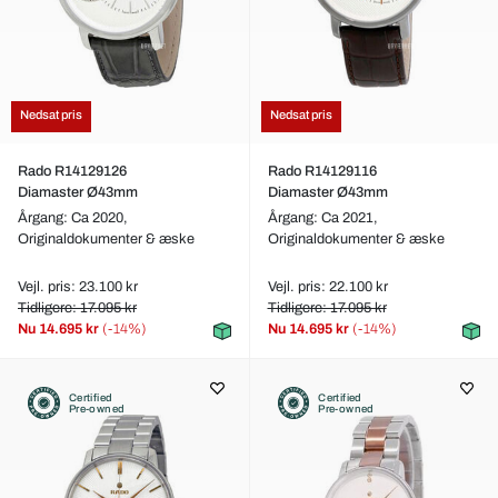
Nedsat pris
Nedsat pris
Rado R14129126
Rado R14129116
Diamaster Ø43mm
Diamaster Ø43mm
Årgang: Ca 2020,
Årgang: Ca 2021,
Originaldokumenter & æske
Originaldokumenter & æske
Vejl. pris: 23.100 kr
Vejl. pris: 22.100 kr
Tidligere: 17.095 kr
Tidligere: 17.095 kr
Nu
14.695 kr
(-14%)
Nu
14.695 kr
(-14%)
Certified
Certified
Pre-owned
Pre-owned