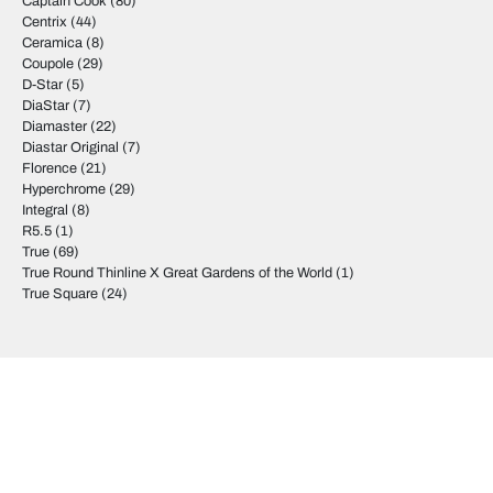
Captain Cook
(80)
Centrix
(44)
Ceramica
(8)
Coupole
(29)
D-Star
(5)
DiaStar
(7)
Diamaster
(22)
Diastar Original
(7)
Florence
(21)
Hyperchrome
(29)
Integral
(8)
R5.5
(1)
True
(69)
True Round Thinline X Great Gardens of the World
(1)
True Square
(24)