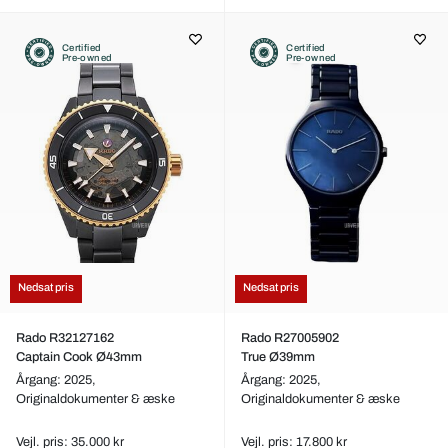
Certified
Certified
Pre-owned
Pre-owned
Nedsat pris
Nedsat pris
Rado R32127162
Rado R27005902
Captain Cook Ø43mm
True Ø39mm
Årgang: 2025,
Årgang: 2025,
Originaldokumenter & æske
Originaldokumenter & æske
Vejl. pris: 35.000 kr
Vejl. pris: 17.800 kr