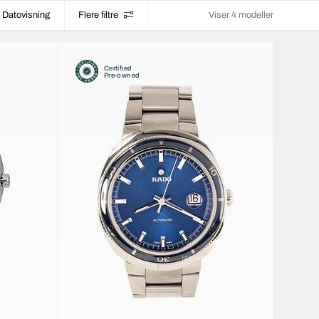
Datovisning
Flere filtre
Viser 4 modeller
Certified
Pre-owned