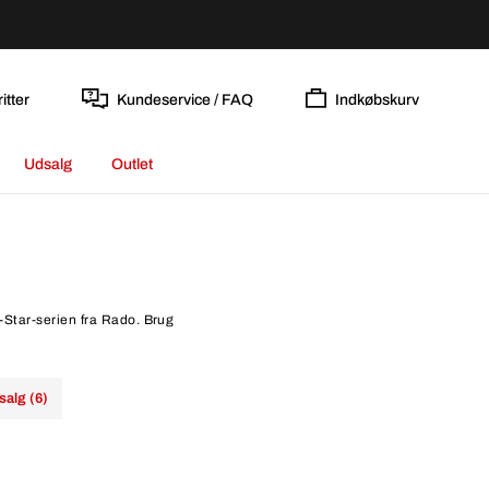
itter
Kundeservice / FAQ
Indkøbskurv
Udsalg
Outlet
D-Star-serien fra Rado. Brug
salg (6)