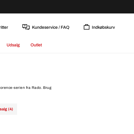
itter
Kundeservice / FAQ
Indkøbskurv
Udsalg
Outlet
Florence-serien fra Rado. Brug
salg (4)