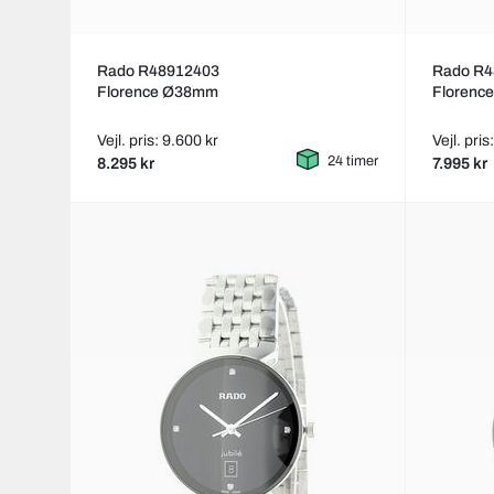
Rado R48912403
Rado R4
Florence Ø38mm
Florenc
Vejl. pris: 9.600 kr
Vejl. pris
24 timer
8.295 kr
7.995 kr