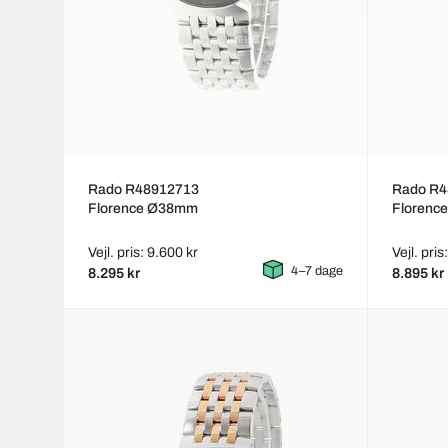
Rado R48912713
Rado R4
Florence Ø38mm
Florenc
Vejl. pris: 9.600 kr
Vejl. pris
4–7 dage
8.295 kr
8.895 kr