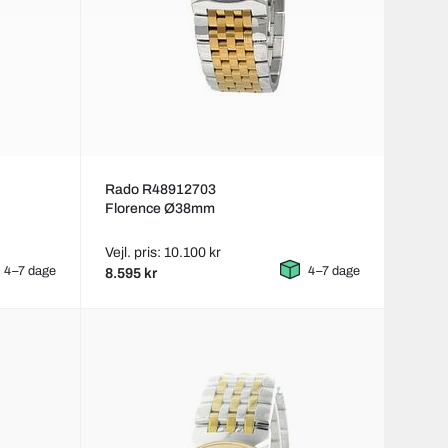
Rado R48912703
Florence Ø38mm
Vejl. pris: 10.100 kr
4–7 dage
4–7 dage
8.595 kr