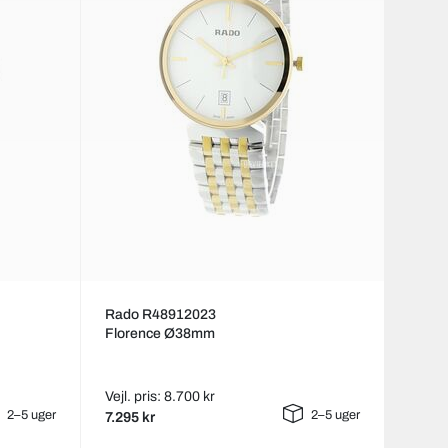
Rado R48912023
Florence Ø38mm
Vejl. pris: 8.700 kr
2–5 uger
2–5 uger
7.295 kr