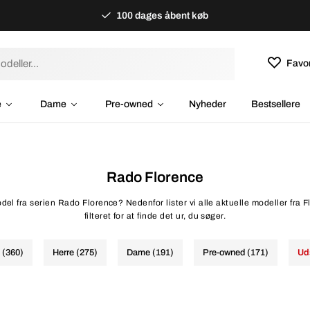
100 dages åbent køb
Favor
e
Dame
Pre-owned
Nyheder
Bestsellere
Rado Florence
del fra serien Rado Florence? Nedenfor lister vi alle aktuelle modeller fra 
filteret for at finde det ur, du søger.
e (360)
Herre (275)
Dame (191)
Pre-owned (171)
Ud