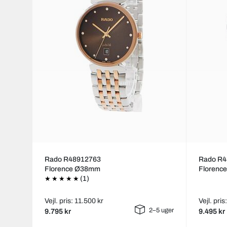
Rado R48912763
Rado R4
Florence Ø38mm
Florenc
(1)
Vejl. pris: 11.500 kr
Vejl. pris
2–5 uger
9.795 kr
9.495 kr