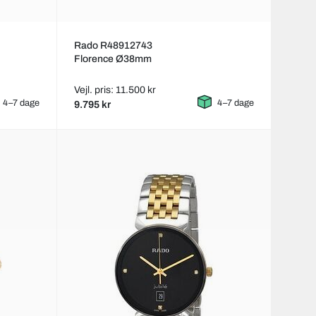
Rado R48912743
Florence Ø38mm
Vejl. pris: 11.500 kr
4–7 dage
4–7 dage
9.795 kr