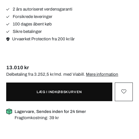
2 års autoriseret verdensgaranti
Forsikrede leveringer
100 dages åbent køb
Sikre betalinger
Urvaerket Protection fra 200 kr/år
13.010 kr
Delbetaling fra 3.252,5 kr/md. med
Viabill
.
Mere information
LÆG I INDKØBSKURVEN
Lagervare, Sendes inden for 24 timer
Fragtomkostning:
39 kr