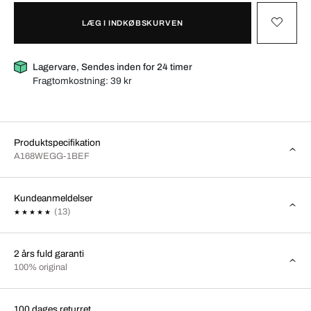
LÆG I INDKØBSKURVEN
Lagervare, Sendes inden for 24 timer
Fragtomkostning:
39 kr
Produktspecifikation
A168WEGG-1BEF
Kundeanmeldelser
(13)
2 års fuld garanti
100% original
100 dages returret