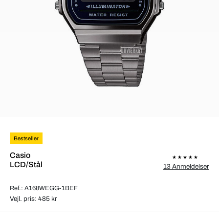
Bestseller
Casio
LCD/Stål
13 Anmeldelser
Ref.: A168WEGG-1BEF
Vejl. pris: 485 kr