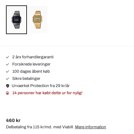
2 års forhandlergaranti
Forsikrede leveringer
100 dages åbent køb
Sikre betalinger
Urvaerket Protection fra 29 kr/år
14 personer har købt dette ur for nylig!
460 kr
Delbetaling fra 115 kr/md. med
Viabill
.
Mere information