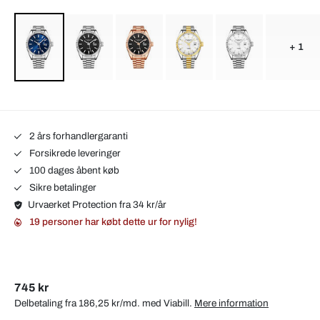
+ 1
2 års forhandlergaranti
Forsikrede leveringer
100 dages åbent køb
Sikre betalinger
Urvaerket Protection fra 34 kr/år
19 personer har købt dette ur for nylig!
745 kr
Delbetaling fra 186,25 kr/md. med
Viabill
.
Mere information