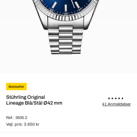
Bestseller
Stührling Original
Lineage Blå/Stål Ø42 mm
41 Anmeldelser
Ref.: 3935.2
Vejl. pris: 3.650 kr