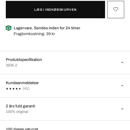
LÆG I INDKØBSKURVEN
Lagervare, Sendes inden for 24 timer
Fragtomkostning:
39 kr
Produktspecifikation
3935.2
Kundeanmeldelser
(41)
2 års fuld garanti
100% original
100 dages returret