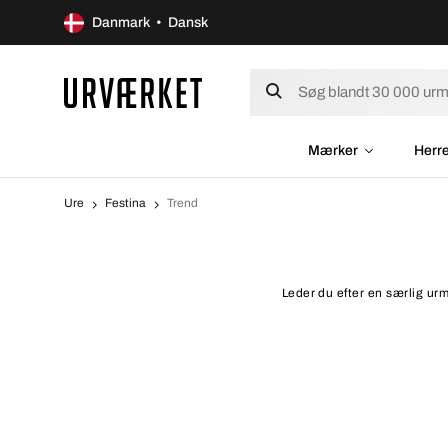
Danmark • Dansk
Mærker
Herr
Ure
Festina
Trend
Leder du efter en særlig urm