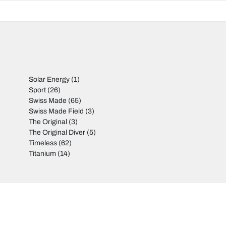
Solar Energy
(1)
Sport
(26)
Swiss Made
(65)
Swiss Made Field
(3)
The Original
(3)
The Original Diver
(5)
Timeless
(62)
Titanium
(14)