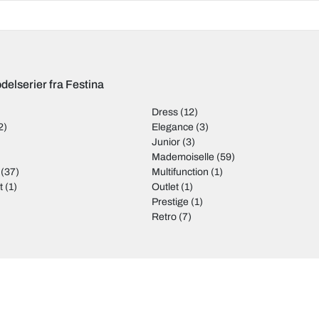
delserier fra Festina
Dress
(12)
2)
Elegance
(3)
)
Junior
(3)
Mademoiselle
(59)
(37)
Multifunction
(1)
t
(1)
Outlet
(1)
)
Prestige
(1)
Retro
(7)