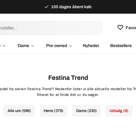
100 dages åbent køb
Favor
e
Dame
Pre-owned
Nyheder
Bestsellere
Festina Trend
odel fra serien Festina Trend? Nedenfor lister vi alle aktuelle modeller fra T
filteret for at finde det ur, du søger.
Alle ure (596)
Herre (379)
Dame (230)
Udsalg (8)