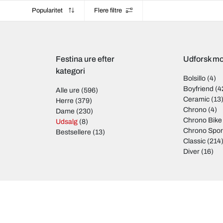
Popularitet
Flere filtre
Festina ure efter
Udforsk mo
kategori
Bolsillo
(4)
Boyfriend
(4
Alle ure
(596)
Ceramic
(13
Herre
(379)
Chrono
(4)
Dame
(230)
Chrono Bike
Udsalg
(8)
Chrono Spor
Bestsellere
(13)
Classic
(214
Diver
(16)