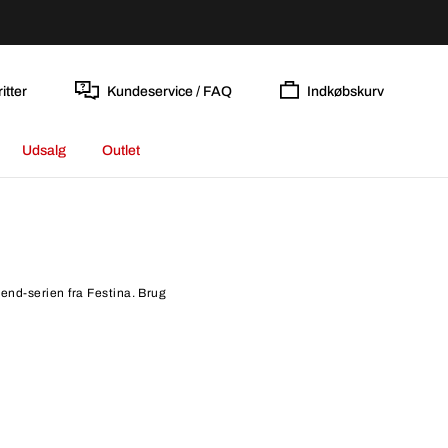
itter
Kundeservice / FAQ
Indkøbskurv
Udsalg
Outlet
rend-serien fra Festina. Brug