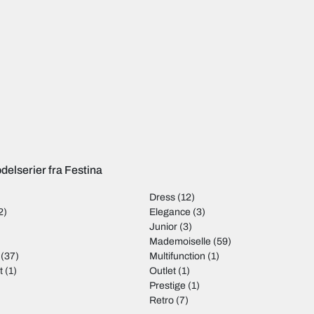
delserier fra Festina
Dress
(12)
2)
Elegance
(3)
)
Junior
(3)
Mademoiselle
(59)
(37)
Multifunction
(1)
t
(1)
Outlet
(1)
)
Prestige
(1)
Retro
(7)