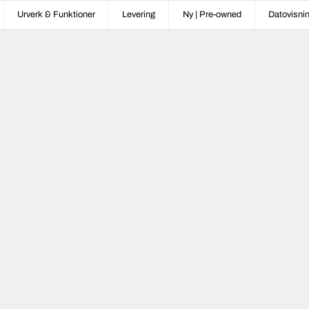
Urverk & Funktioner
Levering
Ny | Pre-owned
Datovisni