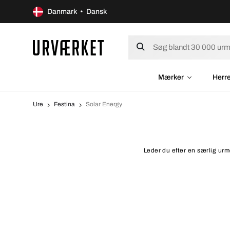
Danmark • Dansk
Mærker
Herr
Ure
Festina
Solar Energy
Leder du efter en særlig urm