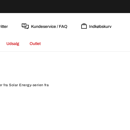
itter
Kundeservice / FAQ
Indkøbskurv
Udsalg
Outlet
r fra Solar Energy-serien fra