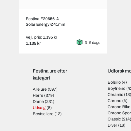
Festina F20656-4
Solar Energy Ø41mm
Vejl. pris: 1.195 kr
3–5 dage
1.135 kr
Festina ure efter
Udforsk mo
kategori
Bolsillo
(4)
Boyfriend
(4
Alle ure
(597)
Ceramic
(13
Herre
(379)
Chrono
(4)
Dame
(231)
Chrono Bike
Udsalg
(8)
Chrono Spor
Bestsellere
(12)
Classic
(214
Diver
(16)