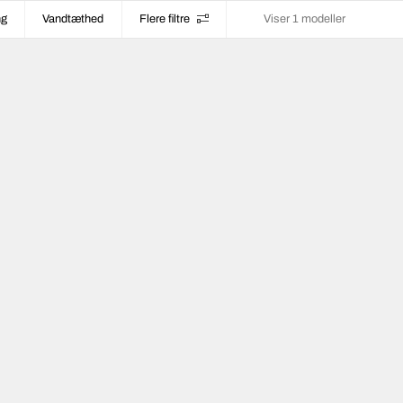
ng
Vandtæthed
Flere filtre
Viser 1 modeller