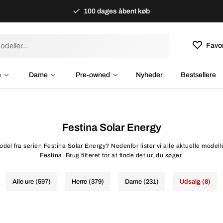
100 dages åbent køb
Favor
e
Dame
Pre-owned
Nyheder
Bestsellere
Festina Solar Energy
odel fra serien Festina Solar Energy? Nedenfor lister vi alle aktuelle modelle
Festina. Brug filteret for at finde det ur, du søger.
Alle ure (597)
Herre (379)
Dame (231)
Udsalg (8)