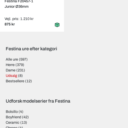
Festina F20457-1
Junior Ø36mm
Vejl. pris: 1.210 kr
875 kr
Festina ure efter kategori
Alle ure
(597)
Herre
(379)
Dame
(231)
Udsalg
(8)
Bestsellere
(12)
Udforsk modelserier fra Festina
Bolsillo
(4)
Boyfriend
(42)
Ceramic
(13)