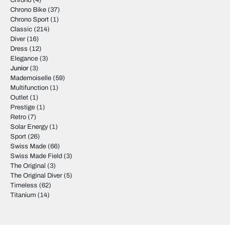
Chrono
(4)
Chrono Bike
(37)
Chrono Sport
(1)
Classic
(214)
Diver
(16)
Dress
(12)
Elegance
(3)
Junior
(3)
Mademoiselle
(59)
Multifunction
(1)
Outlet
(1)
Prestige
(1)
Retro
(7)
Solar Energy
(1)
Sport
(26)
Swiss Made
(66)
Swiss Made Field
(3)
The Original
(3)
The Original Diver
(5)
Timeless
(62)
Titanium
(14)