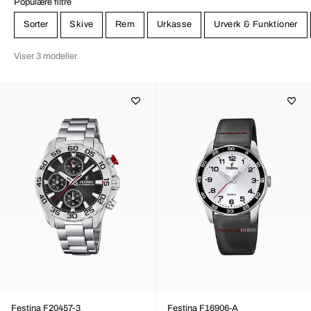
Populære filtre
Sorter
Skive
Rem
Urkasse
Urverk & Funktioner
Viser 3 modeller
Festina F20457-3
Festina F16906-A