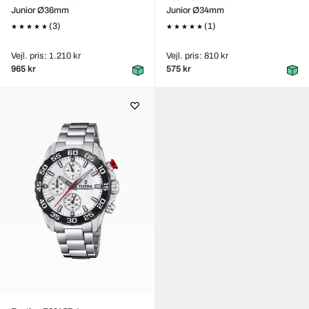
Junior Ø36mm
Junior Ø34mm
(3)
(1)
Vejl. pris: 1.210 kr
Vejl. pris: 810 kr
965 kr
575 kr