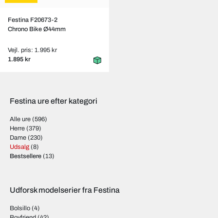
Festina F20673-2
Chrono Bike Ø44mm
Vejl. pris: 1.995 kr
1.895 kr
Festina ure efter kategori
Alle ure
(596)
Herre
(379)
Dame
(230)
Udsalg
(8)
Bestsellere
(13)
Udforsk modelserier fra Festina
Bolsillo
(4)
Boyfriend
(42)