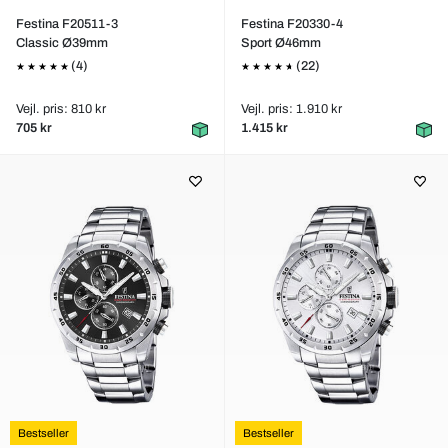
Festina F20511-3
Festina F20330-4
Classic Ø39mm
Sport Ø46mm
(4)
(22)
Vejl. pris: 810 kr
Vejl. pris: 1.910 kr
705 kr
1.415 kr
Bestseller
Bestseller