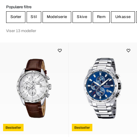
Populære filtre
Sorter
Stil
Modelserie
Skive
Rem
Urkasse
Viser 13 modeller
Bestseller
Bestseller