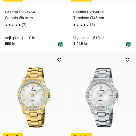
Festina F20357-4
Festina F20560-2
Classic Ø41mm
Timeless Ø45mm
(7)
(5)
Vejl. pris: 1.110 kr
Vejl. pris: 1.610 kr
559 kr
1.415 kr