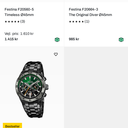
Festina F20560-5
Festina F20664-3
Timeless Ø45mm
The Original Diver Ø45mm
(3)
(1)
Vejl. pris: 1.610 kr
1.415 kr
985 kr
Bestseller