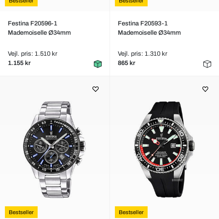
Bestseller
Bestseller
Festina F20596-1
Festina F20593-1
Mademoiselle Ø34mm
Mademoiselle Ø34mm
Vejl. pris: 1.510 kr
Vejl. pris: 1.310 kr
1.155 kr
865 kr
Bestseller
Bestseller