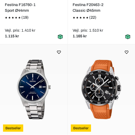
Festina F16760-1
Festina F20463-2
Sport Ø44mm
Classic Ø45mm
(19)
(22)
Vejl. pris: 1.410 kr
Vejl. pris: 1.510 kr
1.115 kr
1.165 kr
Bestseller
Bestseller