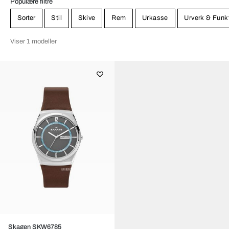
Populære filtre
Sorter
Stil
Skive
Rem
Urkasse
Urverk & Funk
Viser 1 modeller
Skagen SKW6785