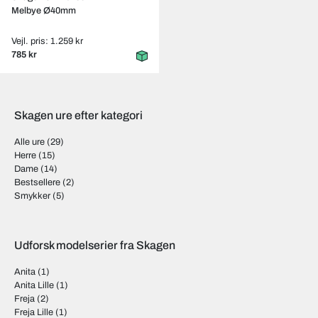
Melbye Ø40mm
Vejl. pris: 1.259 kr
785 kr
Skagen ure efter kategori
Alle ure
(29)
Herre
(15)
Dame
(14)
Bestsellere
(2)
Smykker
(5)
Udforsk modelserier fra Skagen
Anita
(1)
Anita Lille
(1)
Freja
(2)
Freja Lille
(1)