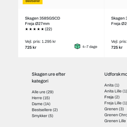
Bestseller
Skagen 358SGSCD
Skagen
Freja Ø27mm
Freja Ø
(22)
Vejl. pris: 1.295 kr
Vejl. pris
4–7 dage
725 kr
725 kr
Skagen ure efter
Udforsk mo
kategori
Anita
(1)
Anita Lille
(1
Alle ure
(29)
Freja
(2)
Herre
(15)
Freja Lille
(1
Dame
(14)
Grenen
(3)
Bestsellere
(2)
Grenen Chr
Smykker
(5)
Grenen Lille