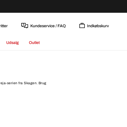
itter
Kundeservice / FAQ
Indkøbskurv
Udsalg
Outlet
Freja-serien fra Skagen. Brug