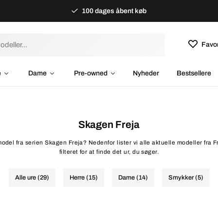
100 dages åbent køb
Favor
e
Dame
Pre-owned
Nyheder
Bestsellere
Skagen Freja
odel fra serien Skagen Freja? Nedenfor lister vi alle aktuelle modeller fra 
filteret for at finde det ur, du søger.
Alle ure (29)
Herre (15)
Dame (14)
Smykker (5)