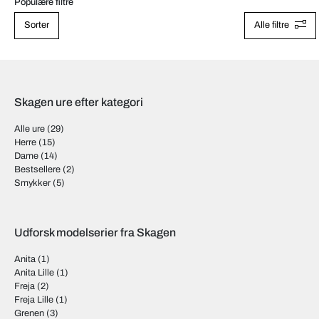
Populære filtre
Sorter
Alle filtre
Skagen ure efter kategori
Alle ure
(29)
Herre
(15)
Dame
(14)
Bestsellere
(2)
Smykker
(5)
Udforsk modelserier fra Skagen
Anita
(1)
Anita Lille
(1)
Freja
(2)
Freja Lille
(1)
Grenen
(3)