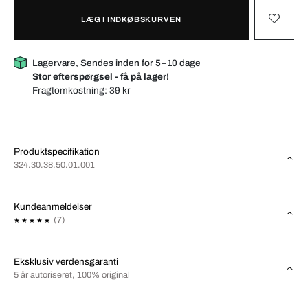
LÆG I INDKØBSKURVEN
Lagervare, Sendes inden for 5–10 dage
Stor efterspørgsel - få på lager!
Fragtomkostning:
39 kr
Produktspecifikation
324.30.38.50.01.001
Kundeanmeldelser
(7)
Eksklusiv verdensgaranti
5 år autoriseret, 100% original