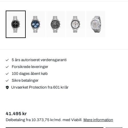
5 års autoriseret verdensgaranti
Forsikrede leveringer
100 dages åbent køb
Sikre betalinger
Urvaerket Protection fra 601 kr/år
41.495 kr
Delbetaling fra 10.373,75 kr/md. med
Viabill
.
Mere information