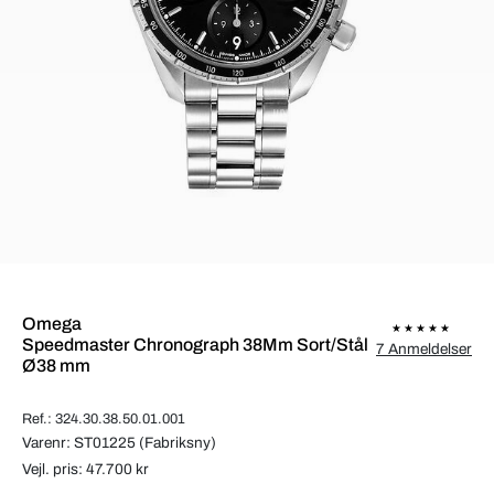
Omega
Speedmaster Chronograph 38Mm Sort/Stål
7 Anmeldelser
Ø38 mm
Ref.: 324.30.38.50.01.001
Varenr: ST01225 (Fabriksny)
Vejl. pris: 47.700 kr