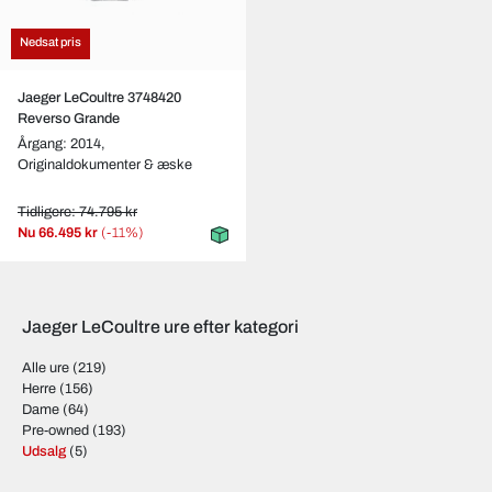
Nedsat pris
Jaeger LeCoultre 3748420
Reverso Grande
Årgang: 2014,
Originaldokumenter & æske
Tidligere: 74.795 kr
Nu
66.495 kr
(-11%)
Jaeger LeCoultre ure efter kategori
Alle ure
(219)
Herre
(156)
Dame
(64)
Pre-owned
(193)
Udsalg
(5)