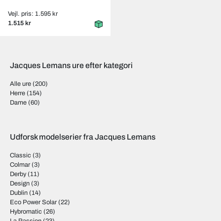
Vejl. pris: 1.595 kr
1.515 kr
Jacques Lemans ure efter kategori
Alle ure
(200)
Herre
(154)
Dame
(60)
Udforsk modelserier fra Jacques Lemans
Classic
(3)
Colmar
(3)
Derby
(11)
Design
(3)
Dublin
(14)
Eco Power Solar
(22)
Hybromatic
(26)