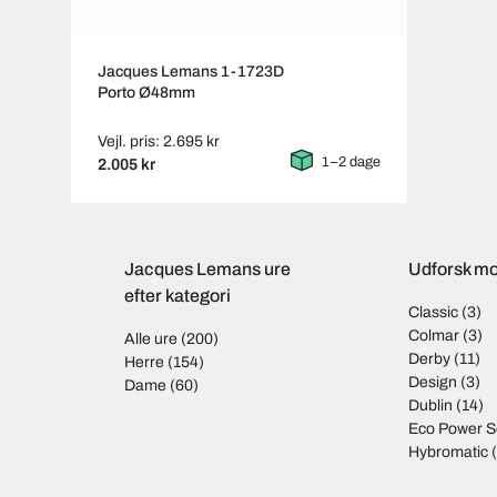
Jacques Lemans 1-1723D
Porto Ø48mm
Vejl. pris: 2.695 kr
1–2 dage
2.005 kr
Jacques Lemans ure
Udforsk mo
efter kategori
Classic
(3)
Colmar
(3)
Alle ure
(200)
Derby
(11)
Herre
(154)
Design
(3)
Dame
(60)
Dublin
(14)
Eco Power S
Hybromatic
(