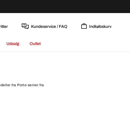
itter
Kundeservice / FAQ
Indkøbskurv
Udsalg
Outlet
eller fra Porto-serien fra