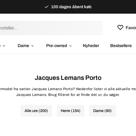
100 dages åbent køb
Favor
e
Dame
Pre-owned
Nyheder
Bestsellere
Jacques Lemans Porto
urmodel fra serien Jacques Lemans Porto? Nedenfor lister vi alle aktuelle mod
Jacques Lemans. Brug filteret for at finde det ur, du søger.
Alle ure (200)
Herre (154)
Dame (60)