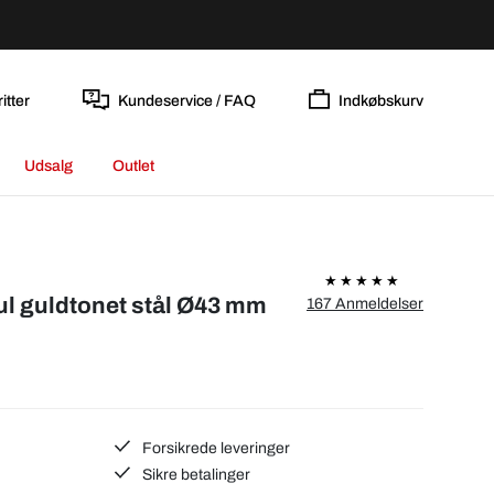
itter
Kundeservice / FAQ
Indkøbskurv
Udsalg
Outlet
l guldtonet stål Ø43 mm
167 Anmeldelser
Forsikrede leveringer
Sikre betalinger