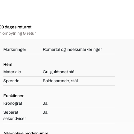
00 dages returret
 ombytning & retur
Markeringer
Romertal og indeksmarkeringer
Rem
Materiale
Gul guldtonet stål
Spænde
Foldespænde, stål
Funktioner
Kronograf
Ja
Separat
Ja
sekundviser
Alternative modelnumre