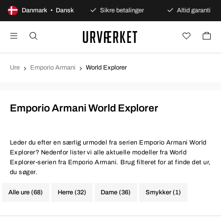
100 dages åbent køb
Danmark • Dansk
Sikre betalinger
Altid garanti
Ure
Emporio Armani
World Explorer
Emporio Armani World Explorer
Leder du efter en særlig urmodel fra serien Emporio Armani World
Explorer? Nedenfor lister vi alle aktuelle modeller fra World
Explorer-serien fra Emporio Armani. Brug filteret for at finde det ur,
du søger.
Alle ure (68)
Herre (32)
Dame (36)
Smykker (1)