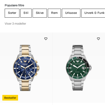
Populære filtre
Sorter
Stil
Skive
Rem
Urkasse
Urverk & Funk
Viser 3 modeller
Bestseller