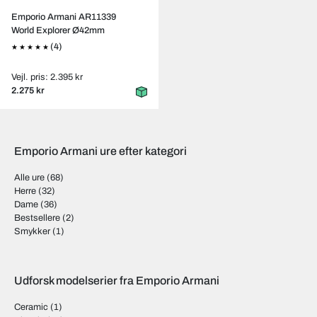
Emporio Armani AR11339
World Explorer Ø42mm
(4)
Vejl. pris: 2.395 kr
2.275 kr
Emporio Armani ure efter kategori
Alle ure
(68)
Herre
(32)
Dame
(36)
Bestsellere
(2)
Smykker
(1)
Udforsk modelserier fra Emporio Armani
Ceramic
(1)