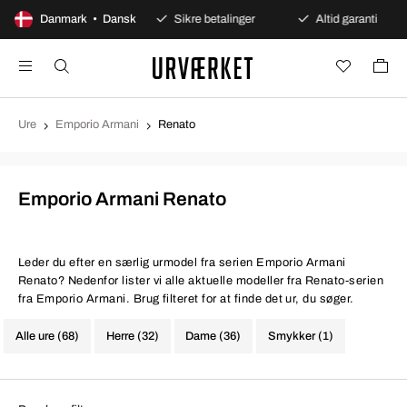
00 dages åbent køb
Danmark • Dansk
Sikre betalinger
Altid garanti
Ure
Emporio Armani
Renato
Emporio Armani Renato
Leder du efter en særlig urmodel fra serien Emporio Armani
Renato? Nedenfor lister vi alle aktuelle modeller fra Renato-serien
fra Emporio Armani. Brug filteret for at finde det ur, du søger.
Alle ure (68)
Herre (32)
Dame (36)
Smykker (1)