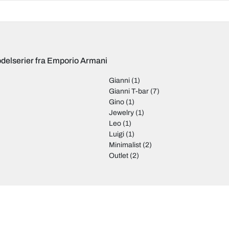
delserier fra Emporio Armani
Gianni
(1)
Gianni T-bar
(7)
Gino
(1)
Jewelry
(1)
Leo
(1)
Luigi
(1)
Minimalist
(2)
Outlet
(2)