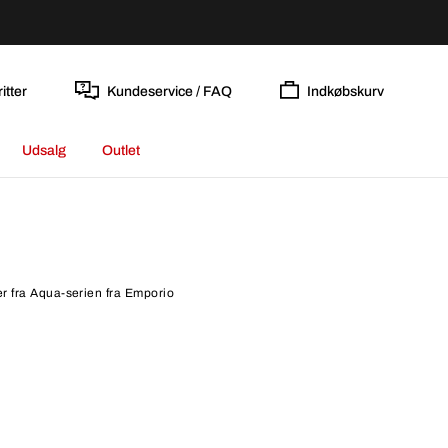
itter
Kundeservice / FAQ
Indkøbskurv
Udsalg
Outlet
er fra Aqua-serien fra Emporio