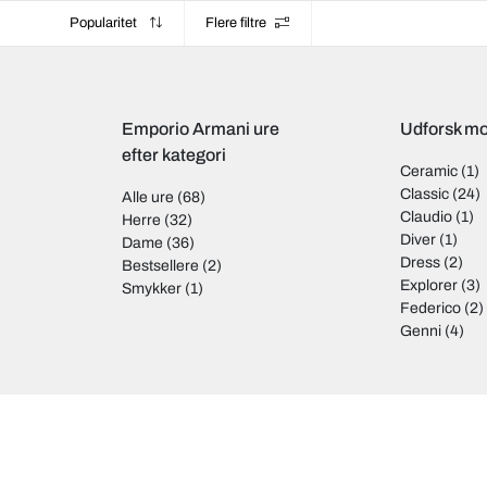
Popularitet
Flere filtre
Emporio Armani ure
Udforsk mo
efter kategori
Ceramic
(1)
Classic
(24)
Alle ure
(68)
Claudio
(1)
Herre
(32)
Diver
(1)
Dame
(36)
Dress
(2)
Bestsellere
(2)
Explorer
(3)
Smykker
(1)
Federico
(2)
Genni
(4)