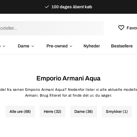
100 dages åbent køb
Favor
e
Dame
Pre-owned
Nyheder
Bestsellere
Emporio Armani Aqua
del fra serien Emporio Armani Aqua? Nedenfor lister vi alle aktuelle modell
Armani. Brug filteret for at finde det ur, du søger.
Alle ure (68)
Herre (32)
Dame (36)
Smykker (1)