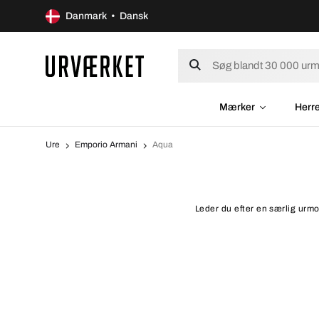
Danmark • Dansk
Mærker
Herr
Ure
Emporio Armani
Aqua
Leder du efter en særlig urmo