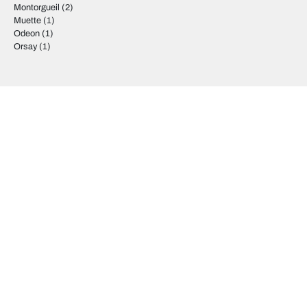
Montorgueil
(2)
Muette
(1)
Odeon
(1)
Orsay
(1)