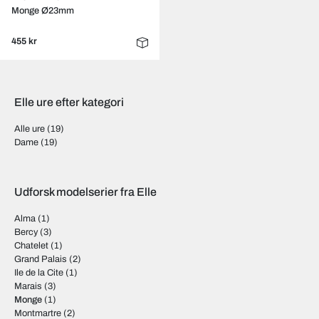
Monge Ø23mm
455 kr
Elle ure efter kategori
Alle ure
(19)
Dame
(19)
Udforsk modelserier fra Elle
Alma
(1)
Bercy
(3)
Chatelet
(1)
Grand Palais
(2)
Ile de la Cite
(1)
Marais
(3)
Monge
(1)
Montmartre
(2)