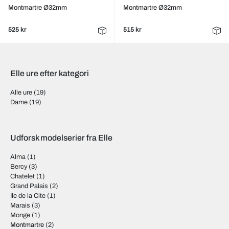
Montmartre Ø32mm
Montmartre Ø32mm
525 kr
515 kr
Elle ure efter kategori
Alle ure
(19)
Dame
(19)
Udforsk modelserier fra Elle
Alma
(1)
Bercy
(3)
Chatelet
(1)
Grand Palais
(2)
Ile de la Cite
(1)
Marais
(3)
Monge
(1)
Montmartre
(2)