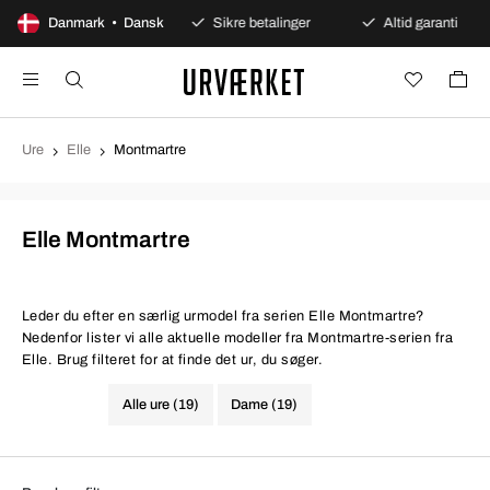
100 dages åbent køb
Danmark • Dansk
Sikre betalinger
Altid garanti
Ure
Elle
Montmartre
Elle Montmartre
Leder du efter en særlig urmodel fra serien Elle Montmartre?
Nedenfor lister vi alle aktuelle modeller fra Montmartre-serien fra
Elle. Brug filteret for at finde det ur, du søger.
Alle ure (19)
Dame (19)