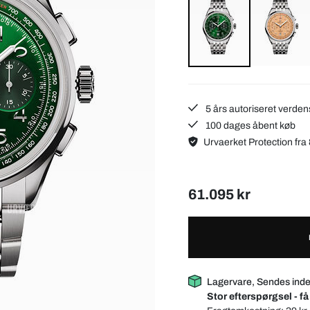
5 års autoriseret verden
100 dages åbent køb
Urvaerket Protection fra 
61.095 kr
Lagervare, Sendes inde
Stor efterspørgsel - få