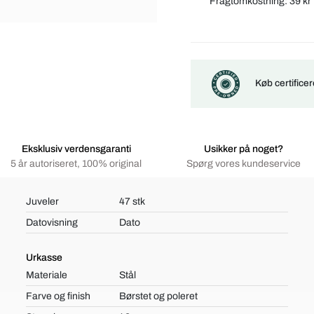
Fragtomkostning:
39 kr
Køb certifice
Eksklusiv verdensgaranti
Usikker på noget?
5 år autoriseret, 100% original
Spørg vores kundeservice
Juveler
47 stk
Datovisning
Dato
Urkasse
Materiale
Stål
Farve og finish
Børstet og poleret