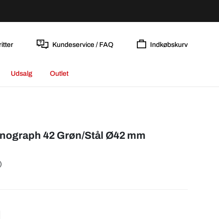
itter
Kundeservice / FAQ
Indkøbskurv
Udsalg
Outlet
onograph 42 Grøn/Stål Ø42 mm
)