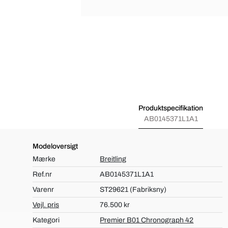
Produktspecifikation
AB0145371L1A1
Modeloversigt
Mærke
Breitling
Ref.nr
AB0145371L1A1
Varenr
ST29621 (Fabriksny)
Vejl. pris
76.500 kr
Kategori
Premier B01 Chronograph 42