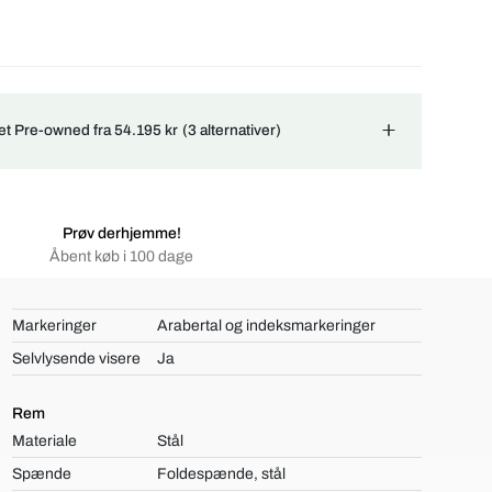
ret Pre-owned fra 54.195 kr
(3 alternativer)
Prøv derhjemme!
Åbent køb i 100 dage
Markeringer
Arabertal og indeksmarkeringer
Selvlysende visere
Ja
Rem
Materiale
Stål
Spænde
Foldespænde, stål