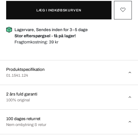
LÆG I INDKØBSKURVEN
Lagervare, Sendes inden for 3–5 dage
Stor efterspørgsel - få på lager!
Fragtomkostning:
39 kr
Produktspecifikation
01.1541.124
2 års fuld garanti
100% original
100 dages returret
Nem ombytning & retur