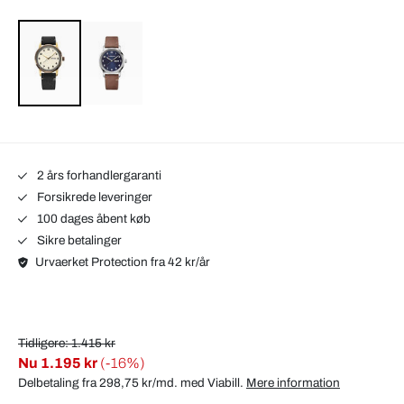
2 års forhandlergaranti
Forsikrede leveringer
100 dages åbent køb
Sikre betalinger
Urvaerket Protection fra 42 kr/år
Tidligere: 1.415 kr
Nu
1.195 kr
(-16%)
Delbetaling fra 298,75 kr/md. med
Viabill
.
Mere information