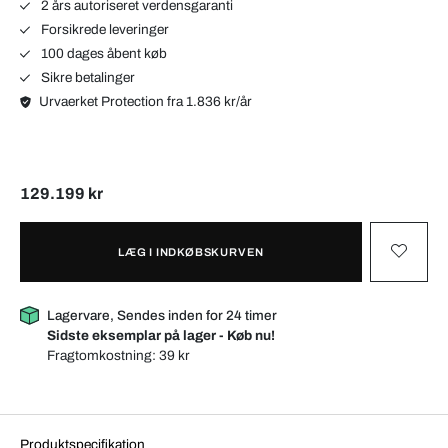
2 års autoriseret verdensgaranti
Forsikrede leveringer
100 dages åbent køb
Sikre betalinger
Urvaerket Protection fra 1.836 kr/år
129.199 kr
LÆG I INDKØBSKURVEN
Lagervare, Sendes inden for 24 timer
Sidste eksemplar på lager - Køb nu!
Fragtomkostning:
39 kr
Produktspecifikation