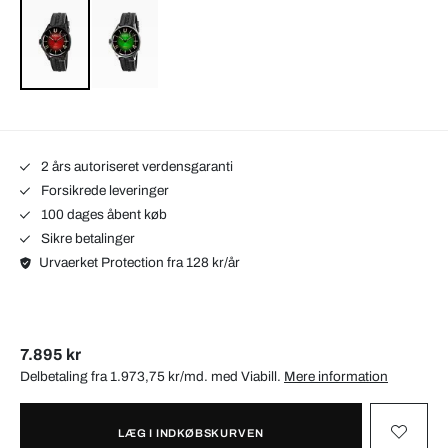
2 års autoriseret verdensgaranti
Forsikrede leveringer
100 dages åbent køb
Sikre betalinger
Urvaerket Protection fra 128 kr/år
7.895 kr
Delbetaling fra 1.973,75 kr/md. med
Viabill
.
Mere information
LÆG I INDKØBSKURVEN