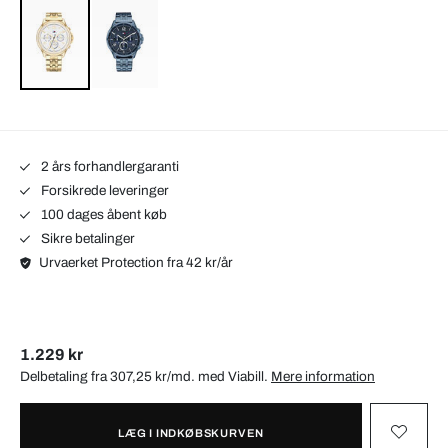
2 års forhandlergaranti
Forsikrede leveringer
100 dages åbent køb
Sikre betalinger
Urvaerket Protection fra 42 kr/år
1.229 kr
Delbetaling fra 307,25 kr/md. med
Viabill
.
Mere information
LÆG I INDKØBSKURVEN