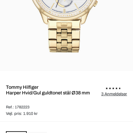
Tommy Hilfiger
Harper Hvid/Gul guldtonet stål Ø38 mm
3 Anmeldelser
Ref.: 1782223
Vejl. pris: 1.910 kr