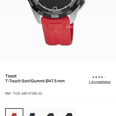
Tissot
T-Touch Sort/Gummi Ø47.5 mm
1 Anmeldelser
Ref.: T121.420.47.051.01