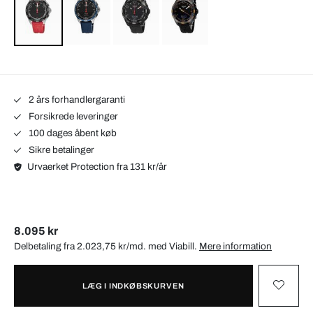
2 års forhandlergaranti
Forsikrede leveringer
100 dages åbent køb
Sikre betalinger
Urvaerket Protection fra 131 kr/år
8.095 kr
Delbetaling fra 2.023,75 kr/md. med
Viabill
.
Mere information
LÆG I INDKØBSKURVEN