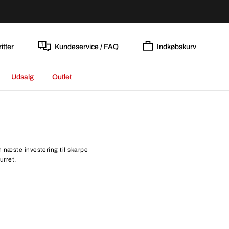
itter
Kundeservice / FAQ
Indkøbskurv
Udsalg
Outlet
 næste investering til skarpe
urret.