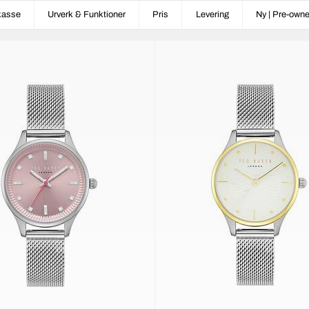
kasse
Urverk & Funktioner
Pris
Levering
Ny | Pre-own