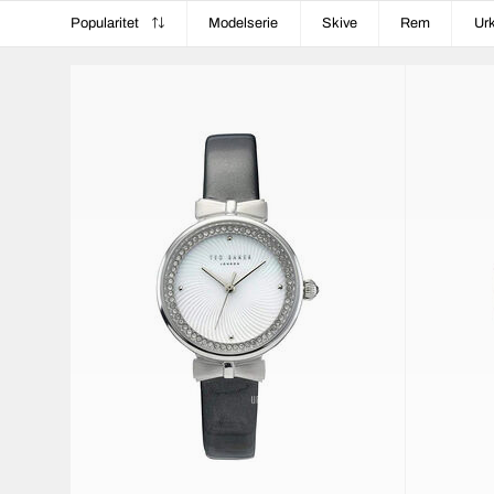
Popularitet
Modelserie
Skive
Rem
Ur