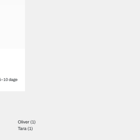
5–10 dage
Oliver
(1)
Tara
(1)