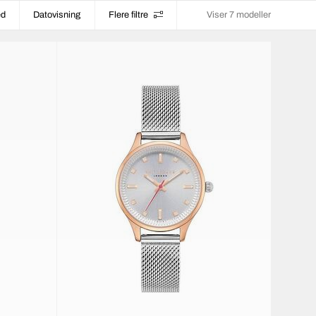
ed
Datovisning
Flere filtre
Viser 7 modeller