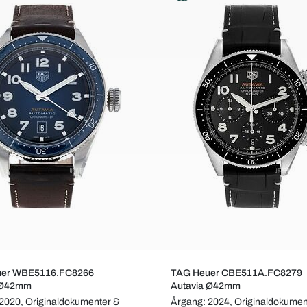
uer WBE5116.FC8266
TAG Heuer CBE511A.FC8279
 Ø42mm
Autavia Ø42mm
 2020,
Originaldokumenter &
Årgang: 2024,
Originaldokumen