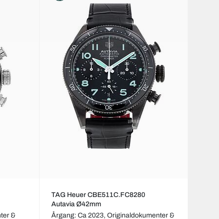
TAG Heuer CBE511C.FC8280
Autavia Ø42mm
ter &
Årgang: Ca 2023,
Originaldokumenter &