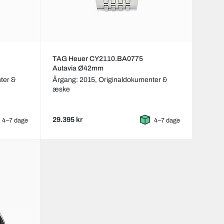
TAG Heuer CY2110.BA0775
Autavia Ø42mm
ter &
Årgang: 2015,
Originaldokumenter &
æske
29.395 kr
4–7 dage
4–7 dage