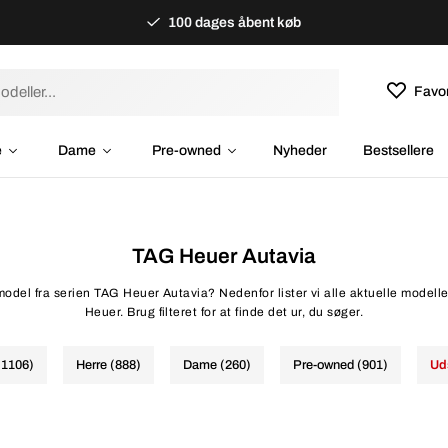
100 dages åbent køb
Favor
e
Dame
Pre-owned
Nyheder
Bestsellere
TAG Heuer Autavia
model fra serien TAG Heuer Autavia? Nedenfor lister vi alle aktuelle modelle
Heuer. Brug filteret for at finde det ur, du søger.
(1106)
Herre (888)
Dame (260)
Pre-owned (901)
Ud