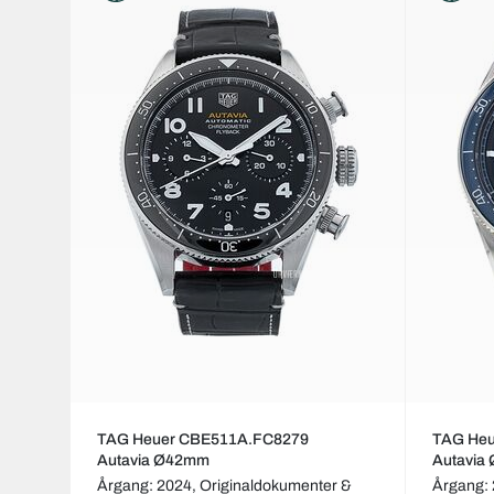
TAG Heuer CBE511A.FC8279
TAG He
Autavia Ø42mm
Autavia
Årgang: 2024,
Originaldokumenter &
Årgang: