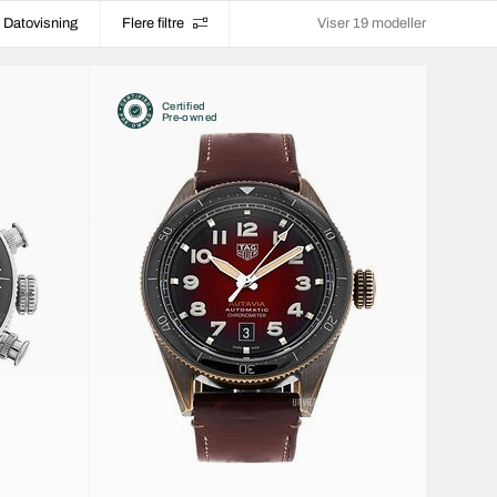
Datovisning
Flere filtre
Viser 19 modeller
Certified
Pre-owned