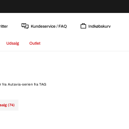
itter
Kundeservice / FAQ
Indkøbskurv
Udsalg
Outlet
r fra Autavia-serien fra TAG
salg (74)