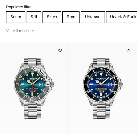
Populære filtre
Sorter
Stil
Skive
Rem
Urkasse
Urverk & Funk
Viser 3 modeller