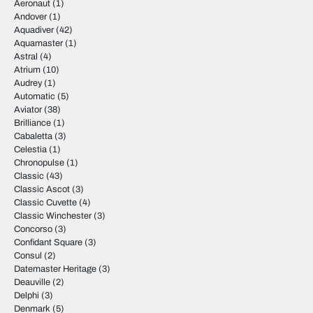
Aeronaut
(1)
Andover
(1)
Aquadiver
(42)
Aquamaster
(1)
Astral
(4)
Atrium
(10)
Audrey
(1)
Automatic
(5)
Aviator
(38)
Brilliance
(1)
Cabaletta
(3)
Celestia
(1)
Chronopulse
(1)
Classic
(43)
Classic Ascot
(3)
Classic Cuvette
(4)
Classic Winchester
(3)
Concorso
(3)
Confidant Square
(3)
Consul
(2)
Datemaster Heritage
(3)
Deauville
(2)
Delphi
(3)
Denmark
(5)