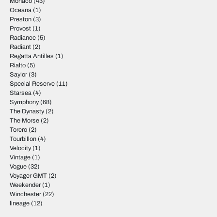
Monaco
(43)
Oceana
(1)
Preston
(3)
Provost
(1)
Radiance
(5)
Radiant
(2)
Regatta Antilles
(1)
Rialto
(5)
Saylor
(3)
Special Reserve
(11)
Starsea
(4)
Symphony
(68)
The Dynasty
(2)
The Morse
(2)
Torero
(2)
Tourbillon
(4)
Velocity
(1)
Vintage
(1)
Vogue
(32)
Voyager GMT
(2)
Weekender
(1)
Winchester
(22)
lineage
(12)