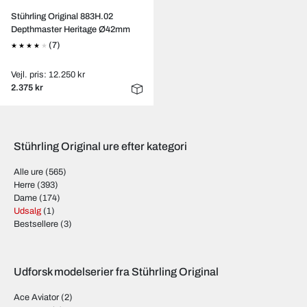
Stührling Original 883H.02
Depthmaster Heritage Ø42mm
(7)
Vejl. pris: 12.250 kr
2.375 kr
Stührling Original ure efter kategori
Alle ure
(565)
Herre
(393)
Dame
(174)
Udsalg
(1)
Bestsellere
(3)
Udforsk modelserier fra Stührling Original
Ace Aviator
(2)