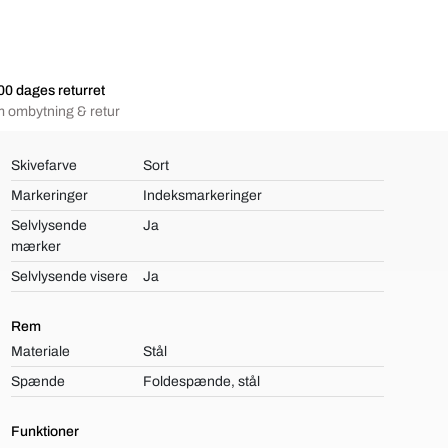
00 dages returret
 ombytning & retur
Skivefarve
Sort
Markeringer
Indeksmarkeringer
Selvlysende
Ja
mærker
Selvlysende visere
Ja
Rem
Materiale
Stål
Spænde
Foldespænde, stål
Funktioner