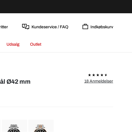
itter
Kundeservice / FAQ
Indkøbskurv
Udsalg
Outlet
l
tål Ø42 mm
18 Anmeldelser