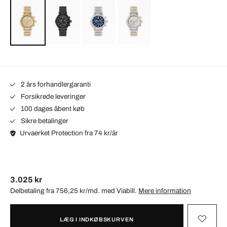
2 års forhandlergaranti
Forsikrede leveringer
100 dages åbent køb
Sikre betalinger
Urvaerket Protection fra 74 kr/år
3.025 kr
Delbetaling fra 756,25 kr/md. med
Viabill
.
Mere information
LÆG I INDKØBSKURVEN