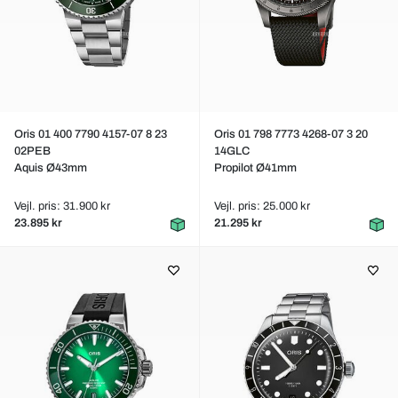
Oris 01 400 7790 4157-07 8 23
Oris 01 798 7773 4268-07 3 20
02PEB
14GLC
Aquis Ø43mm
Propilot Ø41mm
Vejl. pris: 31.900 kr
Vejl. pris: 25.000 kr
23.895 kr
21.295 kr