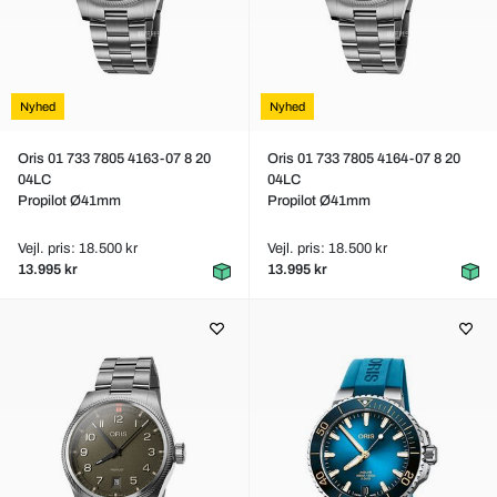
Nyhed
Nyhed
Oris 01 733 7805 4163-07 8 20
Oris 01 733 7805 4164-07 8 20
04LC
04LC
Propilot Ø41mm
Propilot Ø41mm
Vejl. pris: 18.500 kr
Vejl. pris: 18.500 kr
13.995 kr
13.995 kr