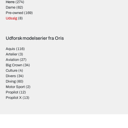
Herre
(274)
Dame
(62)
Pre-owned
(169)
Udsalg
(8)
Udforsk modelserier fra Oris
Aquis
(116)
Artelier
(3)
Aviation
(27)
Big Crown
(34)
Culture
(4)
Divers
(34)
Diving
(60)
Motor Sport
(2)
Propilot
(12)
Propilot X
(13)