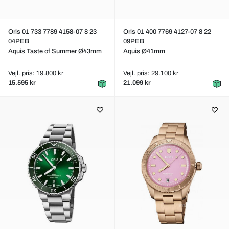
Oris 01 733 7789 4158-07 8 23
Oris 01 400 7769 4127-07 8 22
04PEB
09PEB
Aquis Taste of Summer Ø43mm
Aquis Ø41mm
Vejl. pris: 19.800 kr
Vejl. pris: 29.100 kr
15.595 kr
21.099 kr