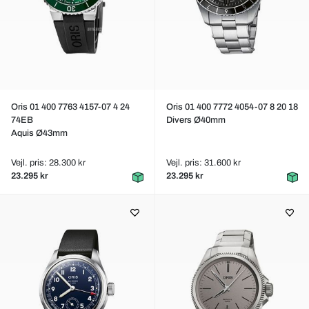
Oris 01 400 7763 4157-07 4 24
Oris 01 400 7772 4054-07 8 20 18
74EB
Divers Ø40mm
Aquis Ø43mm
Vejl. pris: 28.300 kr
Vejl. pris: 31.600 kr
23.295 kr
23.295 kr