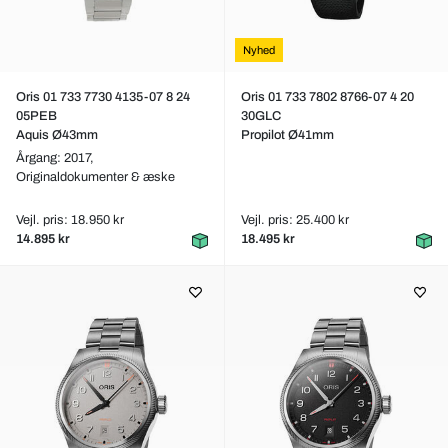
Nyhed
Oris 01 733 7730 4135-07 8 24
Oris 01 733 7802 8766-07 4 20
05PEB
30GLC
Aquis Ø43mm
Propilot Ø41mm
Årgang: 2017,
Originaldokumenter & æske
Vejl. pris: 18.950 kr
Vejl. pris: 25.400 kr
14.895 kr
18.495 kr