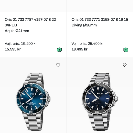
Oris 01 733 7787 4157-07 8 22
Oris 01 733 7771 3158-07 8 19 15
04PEB
Diving Ø38mm
Aquis Ø41mm
Vejl. pris: 19.200 kr
Vejl. pris: 25.400 kr
15.595 kr
18.495 kr