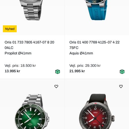
Nyhed
Oris 01 733 7805 4167-07 8 20
Oris 01 400 7769 4125-07 4 22
04LC
75FC
Propilot Ø41mm
Aquis Ø41mm
Vejl. pris: 18.500 kr
Vejl. pris: 29.300 kr
13.995 kr
21.995 kr