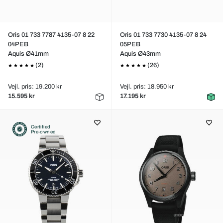
Oris 01 733 7787 4135-07 8 22
Oris 01 733 7730 4135-07 8 24
04PEB
05PEB
Aquis Ø41mm
Aquis Ø43mm
(2)
(26)
Vejl. pris: 19.200 kr
Vejl. pris: 18.950 kr
15.595 kr
17.195 kr
Certified
Pre-owned