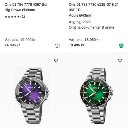
Oris 01 754 7779 4067-Set
Oris 01 733 7730 4135-07 8 24
Big Crown Ø38mm
05PEB
Aquis Ø43mm
(1)
Årgang: 2022,
Originaldokumenter & æske
Vejl. pris: 19.400 kr
Vejl. pris: 18.950 kr
14.695 kr
10.495 kr